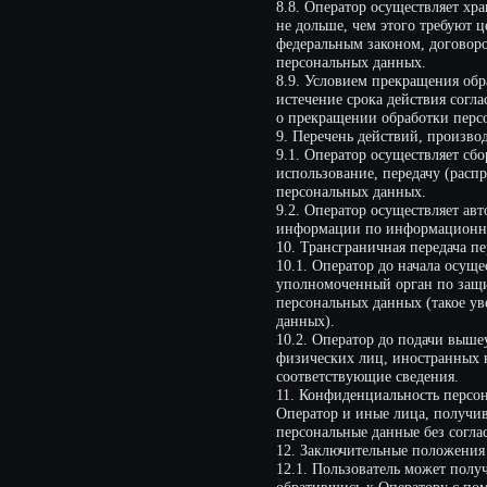
физических лиц, иностранных юридиче
соответствующие сведения.
11. Конфиденциальность персональны
Оператор и иные лица, получившие до
персональные данные без согласия суб
12. Заключительные положения
12.1. Пользователь может получить л
обратившись к Оператору с помощью э
12.2. В данном документе будут отра
действует бессрочно до замены ее ново
12.3. Актуальная версия Политики в сво